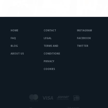
HOME
CONTACT
INSTAGRAM
FAQ
LEGAL
FACEBOOK
BLOG
TERMS AND
TWITTER
ABOUT US
CONDITIONS
PRIVACY
COOKIES