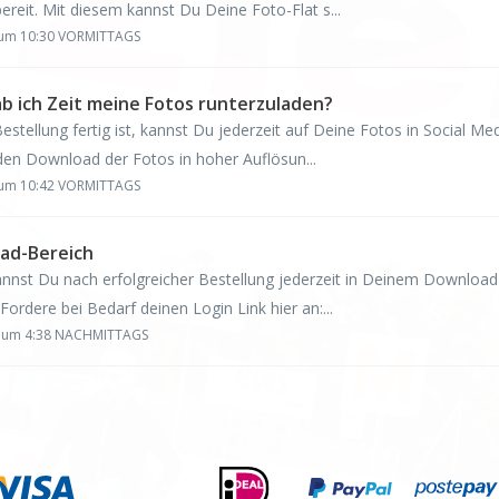
reit. Mit diesem kannst Du Deine Foto-Flat s...
6 um 10:30 VORMITTAGS
b ich Zeit meine Fotos runterzuladen?
stellung fertig ist, kannst Du jederzeit auf Deine Fotos in Social Med
 den Download der Fotos in hoher Auflösun...
6 um 10:42 VORMITTAGS
ad-Bereich
nnst Du nach erfolgreicher Bestellung jederzeit in Deinem Download
Fordere bei Bedarf deinen Login Link hier an:...
6 um 4:38 NACHMITTAGS