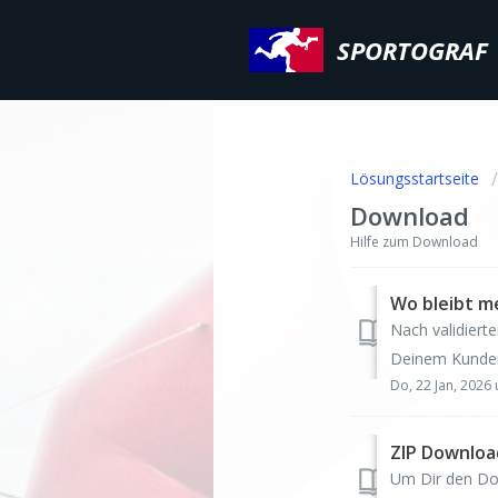
SPORTOGRAF
Lösungsstartseite
Download
Hilfe zum Download
Wo bleibt m
Nach validiert
Deinem Kundenk
Do, 22 Jan, 202
ZIP Downloa
Um Dir den Dow