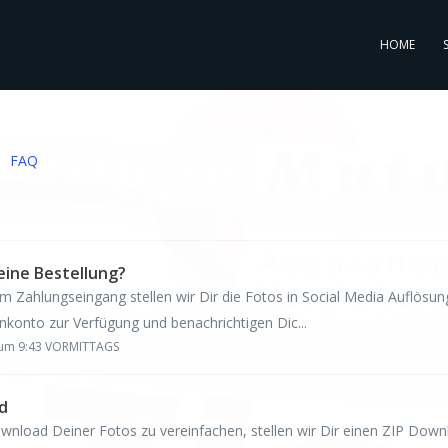
HOME
FAQ
eine Bestellung?
em Zahlungseingang stellen wir Dir die Fotos in Social Media Auflösu
onto zur Verfügung und benachrichtigen Dic...
6 um 9:43 VORMITTAGS
d
nload Deiner Fotos zu vereinfachen, stellen wir Dir einen ZIP Dow