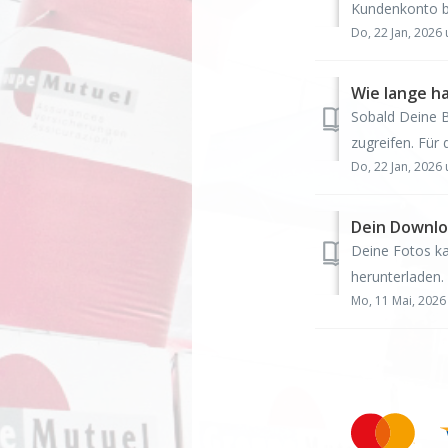
Kundenkonto be
Do, 22 Jan, 202
Wie lange ha
Sobald Deine Be
zugreifen. Für
Do, 22 Jan, 202
Dein Downlo
Deine Fotos ka
herunterladen. 
Mo, 11 Mai, 202