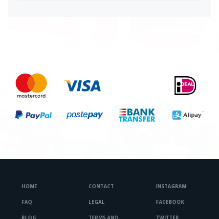
HOME
CONTACT
INSTAGRAM
FAQ
LEGAL
FACEBOOK
BLOG
TERMS AND
TWITTER