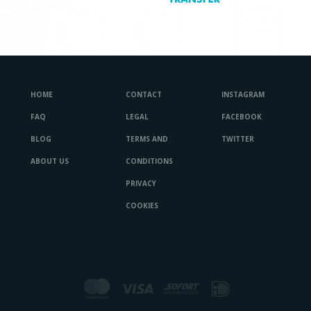
HOME
CONTACT
INSTAGRAM
FAQ
LEGAL
FACEBOOK
BLOG
TERMS AND
TWITTER
ABOUT US
CONDITIONS
PRIVACY
COOKIES