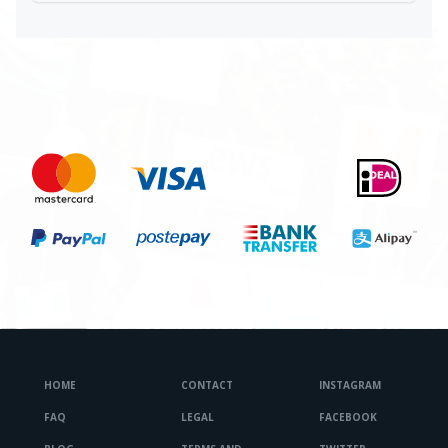
HOME
CONTACT
INSTAGRAM
FAQ
LEGAL
FACEBOOK