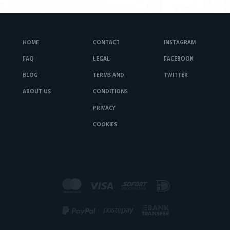
HOME
CONTACT
INSTAGRAM
FAQ
LEGAL
FACEBOOK
BLOG
TERMS AND
TWITTER
ABOUT US
CONDITIONS
PRIVACY
COOKIES