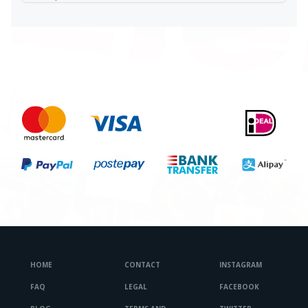
HOME
CONTACT
INSTAGRAM
FAQ
LEGAL
FACEBOOK