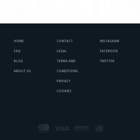
HOME
CONTACT
INSTAGRAM
FAQ
LEGAL
FACEBOOK
BLOG
TERMS AND
TWITTER
ABOUT US
CONDITIONS
PRIVACY
COOKIES