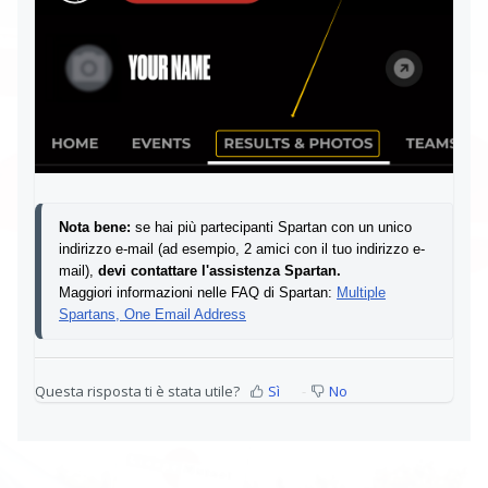
Nota bene:
se hai più partecipanti Spartan con un unico
indirizzo e-mail (ad esempio, 2 amici con il tuo indirizzo e-
mail),
devi contattare l'assistenza Spartan.
Maggiori informazioni nelle FAQ di Spartan:
Multiple
Spartans, One Email Address
Questa risposta ti è stata utile?
Sì
No