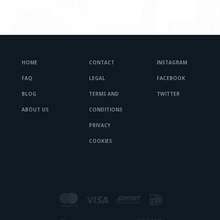
HOME
CONTACT
INSTAGRAM
FAQ
LEGAL
FACEBOOK
BLOG
TERMS AND
TWITTER
ABOUT US
CONDITIONS
PRIVACY
COOKIES