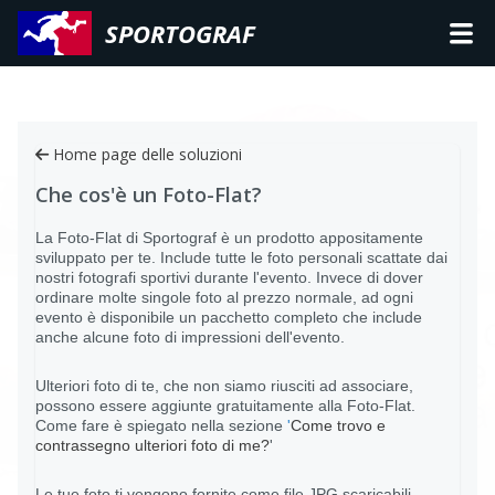
SPORTOGRAF
Home page delle soluzioni
Che cos'è un Foto-Flat?
La Foto-Flat di Sportograf è un prodotto appositamente
sviluppato per te. Include tutte le foto personali scattate dai
nostri fotografi sportivi durante l'evento. Invece di dover
ordinare molte singole foto al prezzo normale, ad ogni
evento è disponibile un pacchetto completo che include
anche alcune foto di impressioni dell'evento.
Ulteriori foto di te, che non siamo riusciti ad associare,
possono essere aggiunte gratuitamente alla Foto-Flat.
Come fare è spiegato nella sezione
'
Come trovo e
contrassegno ulteriori foto di me?
'
Le tue foto ti vengono fornite come file JPG scaricabili.